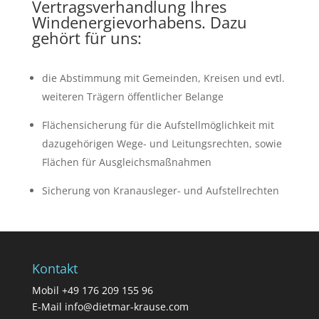
Vertragsverhandlung Ihres
Windenergievorhabens. Dazu
gehört für uns:
die Abstimmung mit Gemeinden, Kreisen und evtl.
weiteren Trägern öffentlicher Belange
Flächensicherung für die Aufstellmöglichkeit mit
dazugehörigen Wege- und Leitungsrechten, sowie
Flächen für Ausgleichsmaßnahmen
Sicherung von Kranausleger- und Aufstellrechten
Kontakt
Mobil +49 176 209 155 96
E-Mail
info@dietmar-krause.com